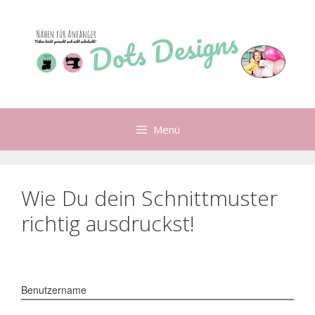
Zum
Inhalt
springen
Menü
Wie Du dein Schnittmuster
richtig ausdruckst!
Benutzername