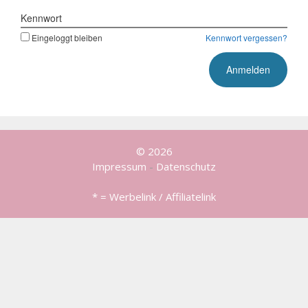
Kennwort
Eingeloggt bleiben
Kennwort vergessen?
© 2026
Impressum
-
Datenschutz
* = Werbelink / Affiliatelink