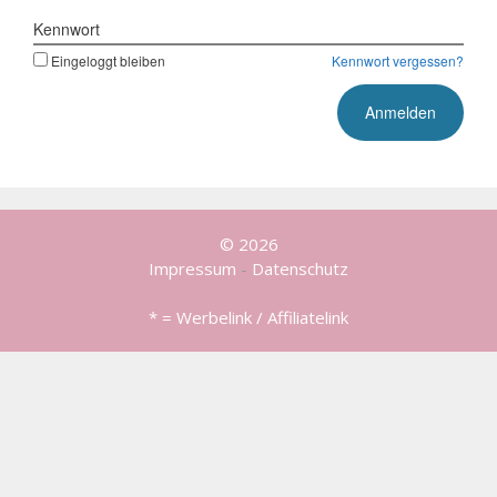
Kennwort
Eingeloggt bleiben
Kennwort vergessen?
© 2026
Impressum
-
Datenschutz
* = Werbelink / Affiliatelink