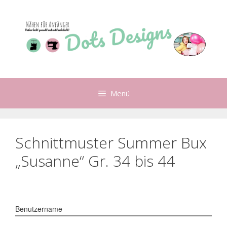
Zum
Inhalt
springen
Menü
Schnittmuster Summer Bux
„Susanne“ Gr. 34 bis 44
Benutzername