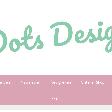
erden!
Newsletter
Neuigkeiten
Gritzner Shop
Login