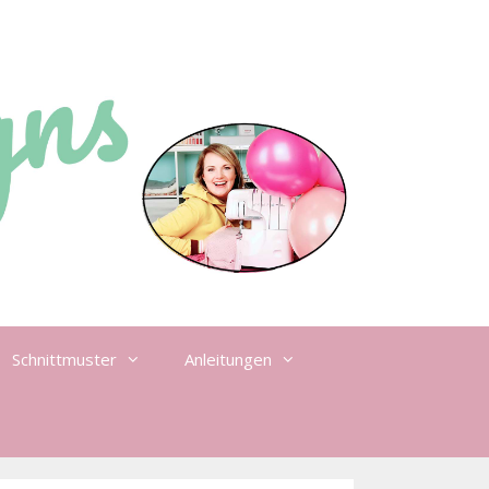
Schnittmuster
Anleitungen