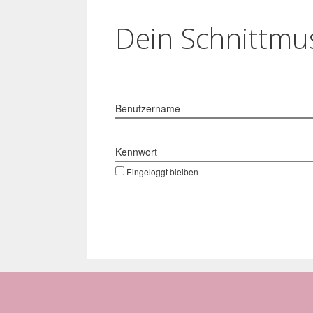
Dein Schnittmus
Benutzername
Kennwort
Eingeloggt bleiben