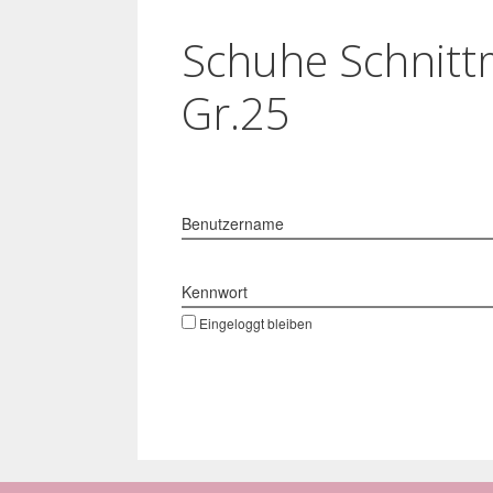
Schuhe Schnitt
Gr.25
Benutzername
Kennwort
Eingeloggt bleiben