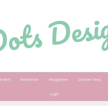
erden!
Newsletter
Neuigkeiten
Gritzner Shop
Login