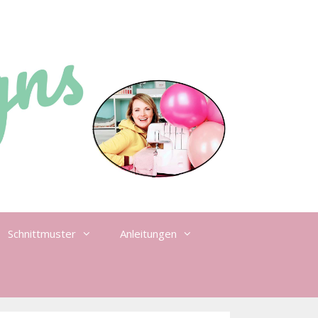
Schnittmuster
Anleitungen