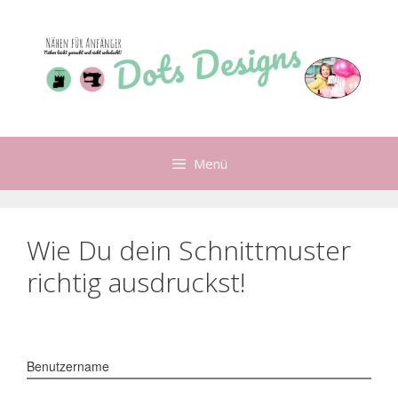
Zum
Inhalt
springen
Menü
Wie Du dein Schnittmuster
richtig ausdruckst!
Benutzername