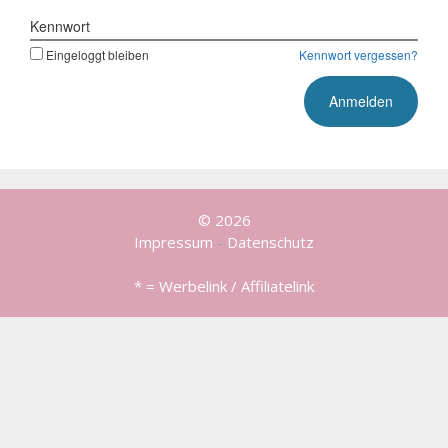
Kennwort
Eingeloggt bleiben
Kennwort vergessen?
© 2026
Impressum
-
Datenschutz
* = Werbelink / Affiliatelink